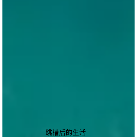
跳槽后的生活
_