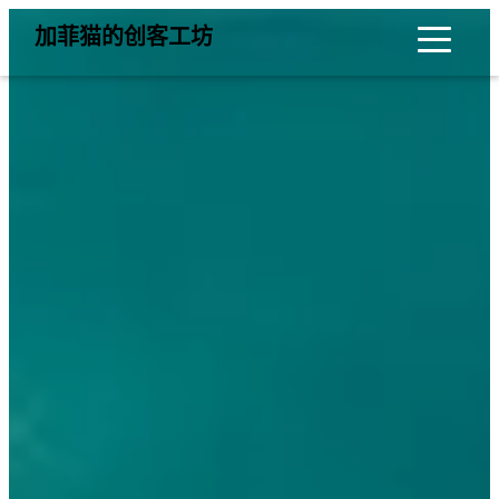
加菲猫的创客工坊