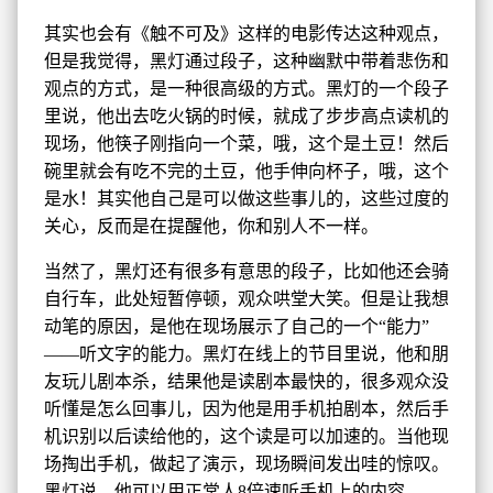
其实也会有《触不可及》这样的电影传达这种观点，
但是我觉得，黑灯通过段子，这种幽默中带着悲伤和
观点的方式，是一种很高级的方式。黑灯的一个段子
里说，他出去吃火锅的时候，就成了步步高点读机的
现场，他筷子刚指向一个菜，哦，这个是土豆！然后
碗里就会有吃不完的土豆，他手伸向杯子，哦，这个
是水！其实他自己是可以做这些事儿的，这些过度的
关心，反而是在提醒他，你和别人不一样。
当然了，黑灯还有很多有意思的段子，比如他还会骑
自行车，此处短暂停顿，观众哄堂大笑。但是让我想
动笔的原因，是他在现场展示了自己的一个“能力”
——听文字的能力。黑灯在线上的节目里说，他和朋
友玩儿剧本杀，结果他是读剧本最快的，很多观众没
听懂是怎么回事儿，因为他是用手机拍剧本，然后手
机识别以后读给他的，这个读是可以加速的。当他现
场掏出手机，做起了演示，现场瞬间发出哇的惊叹。
黑灯说，他可以用正常人8倍速听手机上的内容。