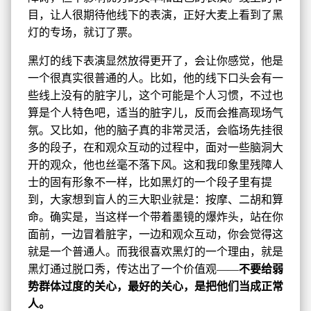
目，让人很期待他线下的表演，正好大麦上看到了黑
灯的专场，就订了票。
黑灯的线下表演显然放得更开了，会让你感觉，他是
一个很真实很普通的人。比如，他的线下口头会有一
些线上没有的脏字儿，这个可能是个人习惯，不过也
算是个人特色吧，适当的脏字儿，反而会推高现场气
氛。又比如，他的脑子真的非常灵活，会临场先挂很
多的段子，在和观众互动的过程中，面对一些脑洞大
开的观众，他也丝毫不落下风。这和我印象里残障人
士的固有形象不一样，比如黑灯的一个段子里有提
到，大家想到盲人的三大职业就是：按摩、二胡和算
命。确实是，当这样一个带着墨镜的爆炸头，站在你
面前，一边冒着脏字，一边和观众互动，你会觉得这
就是一个普通人。而我很喜欢黑灯的一个理由，就是
黑灯通过脱口秀，传达出了一个价值观——
不要给弱
势群体过度的关心，最好的关心，是把他们当成正常
人。