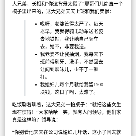
大兄弟，长相和“你这背景太假了”那哥们儿简直一个
模子里出来的，这大兄弟天天上班和我们卖惨：
哎呀，老婆管得太严了。每天
老早，我就得骑电动车送老婆
去地铁站，我让她自己骑车
去，她不，非要我送。
我老婆不让我抽烟，我每天下
班前得刷牙、洗手，不然回去
让闻到烟味儿，少不了一顿
打。
我媳妇儿每个月就给我留1500
块钱，这日子啊，太难了。
吃饭聊着聊着，这大兄弟一拍桌子：“就把这些女生
现在惯得！”大家哈哈一笑，就有人问领导，他们家
真是这样嘛？领导说：
“你别看他天天在公司说媳妇儿坏话，这小子回去就