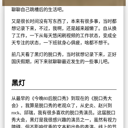
聊聊自己跳槽后的生活吧。
又是很长时间没有写东西了，本来有很多事，当时都
想记录下来，不过，我啊，还是越来越懒了。自从换
了工作，一下从每天悠闲刷视频的工作状态，变成全
天专注的状态，一下班就身心俱疲，啥都不想干。
前几天看了黑灯的脱口秀，当时就想记录下来，正好
国庆假期，闲下来就聊聊最近发生的一些事儿吧。
黑灯
从最早的《今晚80后脱口秀》到现在的《脱口秀大
会》，我算是脱口秀的老观众了，从史炎、赵兴到
rock、邱瑞，我有很多喜欢的脱口秀演员。这届脱口
秀大会，黑灯是我很感兴趣的演员之一，虽然有视力
障碍，但不影响优秀的文本和出色的表演。线上的节