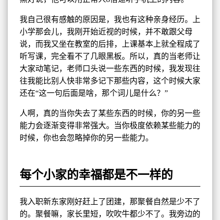
我自己很有感触的原因是，我也有这种亲身经历。上
小学那会儿，我刚开始近视的时候，并不敢跟父母
说，而我又坐在教室的后排，上课基本上就全程成了
听写课，完全看不了几眼黑板。所以，真的当老师让
大家动笔记，老师口头说一些东西的时候，我发现往
往我能比别人快非常多记下那些内容，这个时候大家
还在“这一句后面是啥，那个词儿是什么？”
人啊，真的当你失去了某些东西的时候，你的另一些
能力会逐渐变得非常强大。当你极度依赖某些能力的
时候，你也会忽略掉你的另一些能力。
每个小家的幸福都是不一样的
我入职新东家刚好赶上了团建，那聚餐自然是少不了
的。聚餐嘛，家长里短，吹吹牛都少不了。我旁边的