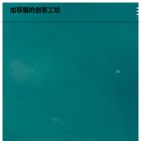
加菲猫的创客工坊