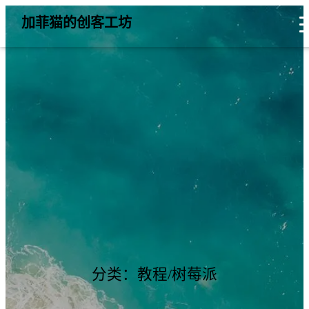
加菲猫的创客工坊
分类：教程/树莓派