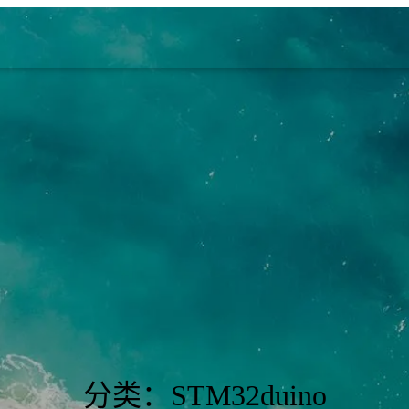
分类：STM32duino