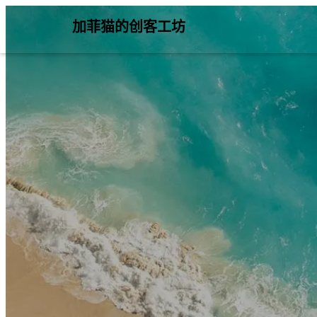
加菲猫的创客工坊