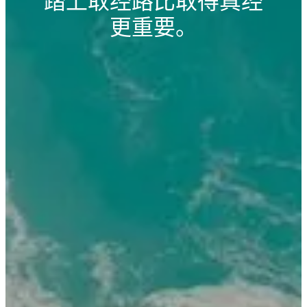
踏上取经路比取得真经
更重要。