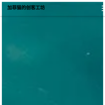
加菲猫的创客工坊