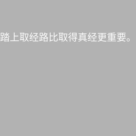
踏上取经路比取得真经更重要。