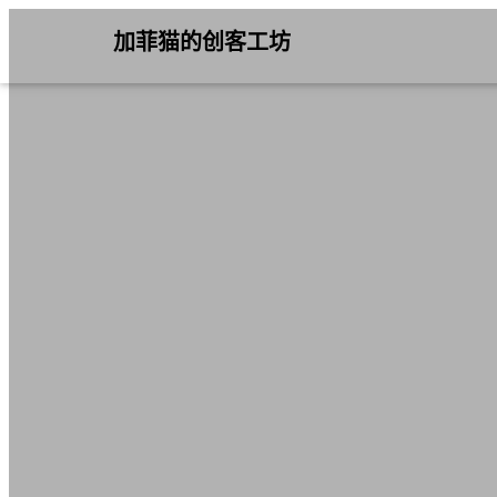
加菲猫的创客工坊