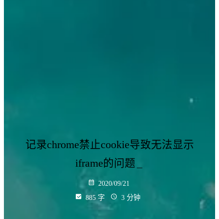
记录chrome禁止cookie导致无法显示
iframe的问题
_
2020/09/21
885 字
3 分钟