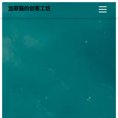
加菲猫的创客工坊