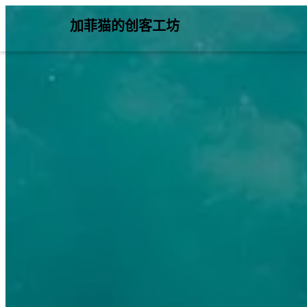
加菲猫的创客工坊