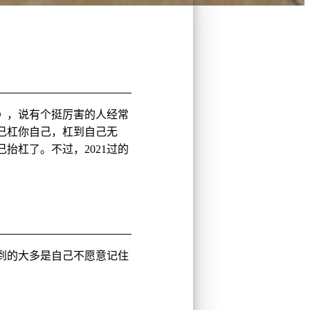
》，说有个挺厉害的人经常
己杠你自己，杠到自己无
抬杠了。不过，2021过的
遇到的大多是自己不愿意记住