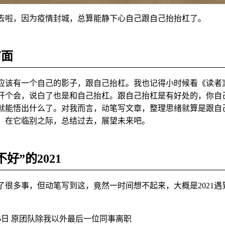
年过去啦，因为疫情封城，总算能静下心自己跟自己抬抬杠了。
前面
应该有一个自己的影子，跟自己抬杠。我也记得小时候看《读者
开个会，说白了也是和自己抬杠。跟自己抬杠是有好处的，你自
就能悟出什么了。对我而言，动笔写文章，整理思绪就算是跟自己
，在它临别之际，总结过去，展望未来吧。
好”的2021
发生了很多事，但动笔写到这，竟然一时间想不起来，大概是2021
：
15日 原团队除我以外最后一位同事离职