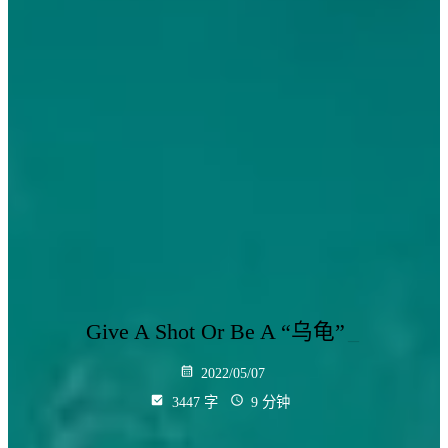
Give A Shot Or Be A “乌龟”
_
2022/05/07
3447 字
9 分钟