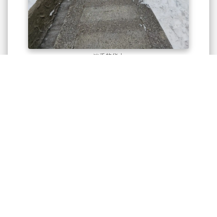
淡季的华山
山上还有一些积雪，记住下面这个地点，雪冻成了
冰，一个小下坡我直接四脚朝天，躺在地上也不想起
来了，笑的可开心了。自己很无奈，但莫名的开心，
好久没这么痛快过了，活的小心翼翼的，摔一跤又能
怎么样，屁股一点都不疼，爬起来拍照继续打卡下一
个点。