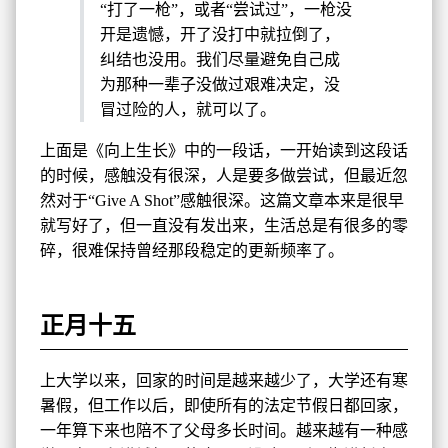
“打了一枪”，或者“尝试过”，一枪没
开是遗憾，开了没打中就拉倒了，
纠结也没用。我们尽量避免自己成
为那种一辈子没做过艰难决定，没
冒过险的人，就可以了。
上面是《向上生长》中的一段话，一开始读到这段话
的时候，感触没有很深，人是要多做尝试，但最近忽
然对于“Give A Shot”感触很深。这篇文章本来是很早
就写好了，但一直没有发出来，生活总是有很多的零
碎，很难保持曾经那段稳定的更新频率了。
正月十五
上大学以来，回家的时间是越来越少了，大学还有寒
暑假，但工作以后，即使所有的法定节假日都回家，
一年算下来也陪不了父母多长时间。越来越有一种感