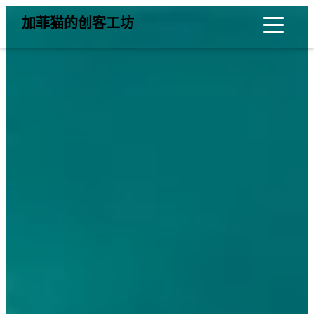
加菲猫的创客工坊