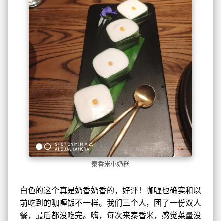
泰香米小奶糕
白色的这个真是奶香奶香的，好评！咖喱也确实和以
前吃到的咖喱饭不一样。我们三个人，团了一份双人
餐，最后都没吃完。嗨，每次来泰香米，感觉菜量没