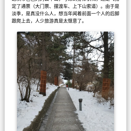
定了通票（大门票、摆渡车、上下山索道）。由于是
淡季，是真没什么人，想当年闻着前面一个人的后脚
跟爬上去，人少旅游真是太惬意了。