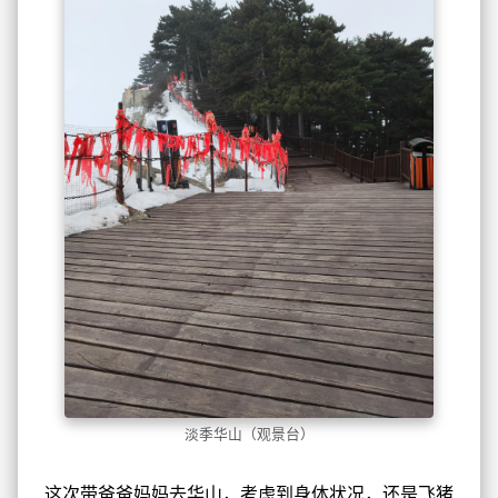
淡季华山（观景台）
这次带爸爸妈妈去华山，考虑到身体状况，还是飞猪