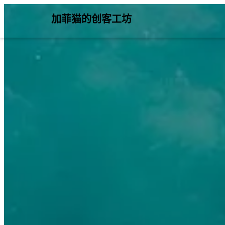
加菲猫的创客工坊