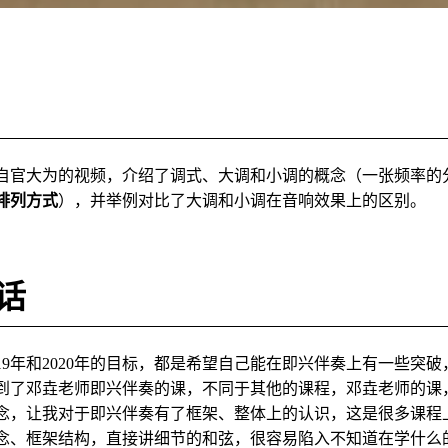
自官大为的视频，介绍了调式、大调和小调的概念（一张频率的
排列方式
），并举例对比了大调和小调在音响效果上的区别。
话
019年和2020年的目标，都是希望自己能在即兴伴奏上有一些突
到了邓垚老师即兴伴奏的课，不同于其他的课程，邓垚老师的课
念，让我对于即兴伴奏有了框架、整体上的认识，这是很多课程
念、框架结构，直接讲细节的和弦，很容易陷入不知道在学什么