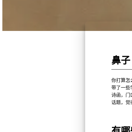
鼻子
你打算怎
带了一些
诗函，门
话题，觉
有哪