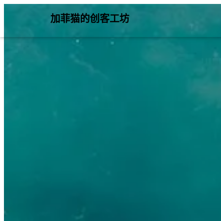
加菲猫的创客工坊