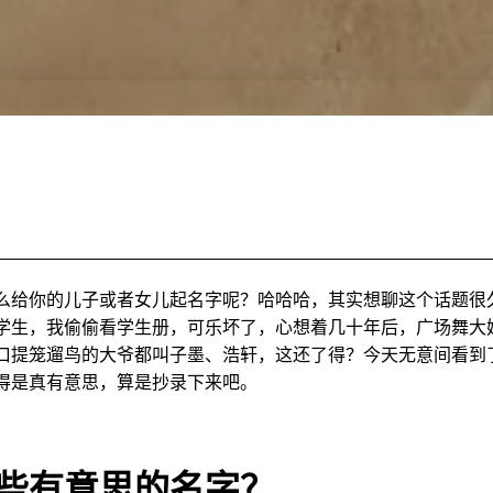
么给你的儿子或者女儿起名字呢？哈哈哈，其实想聊这个话题很
学生，我偷偷看学生册，可乐坏了，心想着几十年后，广场舞大
口提笼遛鸟的大爷都叫子墨、浩轩，这还了得？今天无意间看到
得是真有意思，算是抄录下来吧。
些有意思的名字？