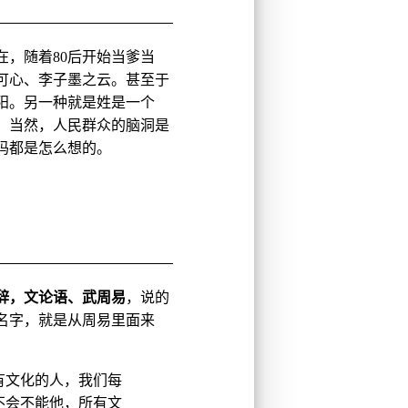
，随着80后开始当爹当
可心、李子墨之云。甚至于
阳。另一种就是姓是一个
。当然，人民群众的脑洞是
妈都是怎么想的。
辞，文论语、武周易
，说的
名字，就是从周易里面来
有文化的人，我们每
不会不能他，所有文