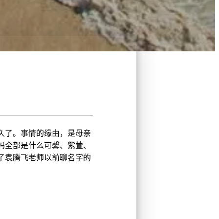
久了。事情的缘由，是母亲
妈全部是什么可馨、紫萱、
了袁腾飞老师以前聊名字的