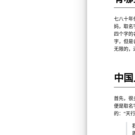
七八十年
妈，取名
四个字的
字，但是
无限的，
中国
首先，很
便是取名
的：“天