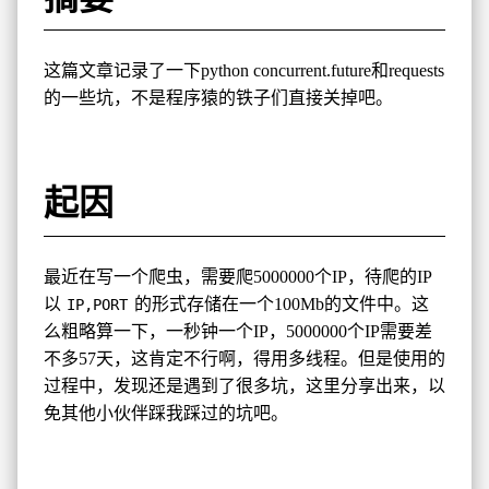
这篇文章记录了一下python concurrent.future和requests
的一些坑，不是程序猿的铁子们直接关掉吧。
起因
最近在写一个爬虫，需要爬5000000个IP，待爬的IP
以
的形式存储在一个100Mb的文件中。这
IP,PORT
么粗略算一下，一秒钟一个IP，5000000个IP需要差
不多57天，这肯定不行啊，得用多线程。但是使用的
过程中，发现还是遇到了很多坑，这里分享出来，以
免其他小伙伴踩我踩过的坑吧。