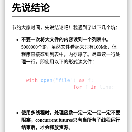
先说结论
节约大家时间，先说结论吧！我遇到了以下几个坑：
不要一次将大文件的内容读到一个列表中
。
5000000个IP，虽然文件看起来只有100Mb，但
程序直接怼到列表中，内存爆了。尽量读一行处
理一行，即使用以下的形式读文件：
with
 open
(
"file"
) 
as
 f:
		for
 f 
in
 line:
				pri
使用多线程时，处理函数一定一定一定一定不要
阻塞，concurrent.futures只有当所有子线程运行
结束后，才会释放资源
。