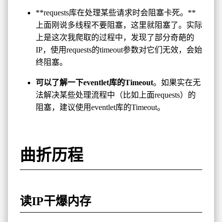
**requests库在处理某些请求时会阻塞卡死。**
上面刚说多线程不要阻塞，这里就阻塞了。实际
上是这次我爬取的过程中，发现了部分奇葩的
IP，使用requests的timeout参数对它们无效，会始
终阻塞。
可以了解一下eventlet库的Timeout
。如果实在无
法解决某些处理流程中（比如上面requests）的
阻塞，建议使用eventlet库的Timeout。
曲折历程
读IP干爆内存