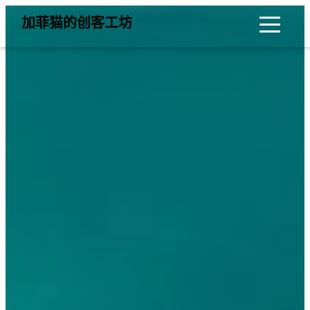
加菲猫的创客工坊