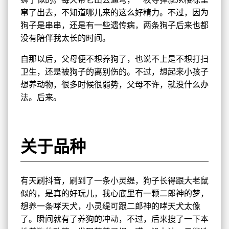
窜了出去，不知道哪儿来的这么好精力。不过，因为
狗子是串串，还是有一些遗传病，两条狗子后来也都
没有陪伴我太长的时间。
自那以后，父母便不想养狗了，也说不上是不想打扫
卫生，还是被狗子的离别伤的。不过，想起来小孩子
想养动物，很多时候很弱势，父母不许，就没什么办
法。后来。
关于品种
有天刷抖音，刷到了一条小灵缇，狗子长得跟大老鼠
似的，是真的好玩儿，我心底里有一颗二郎神的梦，
想养一条哮天犬，小灵缇可跟二郎神的哮天犬太像
了。瞬间就有了养狗的冲动，不过，后来搜了一下本