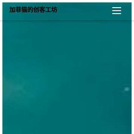
加菲猫的创客工坊