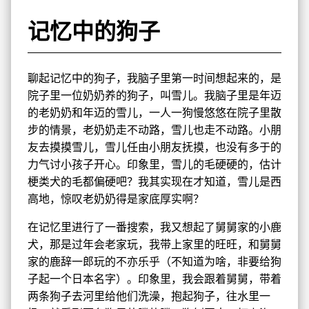
记忆中的狗子
聊起记忆中的狗子，我脑子里第一时间想起来的，是
院子里一位奶奶养的狗子，叫雪儿。我脑子里是年迈
的老奶奶和年迈的雪儿，一人一狗慢悠悠在院子里散
步的情景，老奶奶走不动路，雪儿也走不动路。小朋
友去摸摸雪儿，雪儿任由小朋友抚摸，也没有多于的
力气讨小孩子开心。印象里，雪儿的毛硬硬的，估计
梗类犬的毛都偏硬吧？我其实现在才知道，雪儿是西
高地，惊叹老奶奶得是家底厚实啊？
在记忆里进行了一番搜索，我又想起了舅舅家的小鹿
犬，那是过年会老家玩，我带上家里的旺旺，和舅舅
家的鹿辞一郎玩的不亦乐乎（不知道为啥，非要给狗
子起一个日本名字）。印象里，我会跟着舅舅，带着
两条狗子去河里给他们洗澡，抱起狗子，往水里一