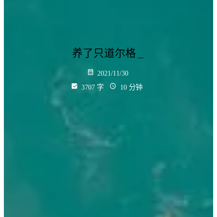
养了只道尔格
_
2021/11/30
3707 字
10 分钟