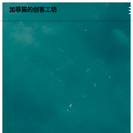
加菲猫的创客工坊