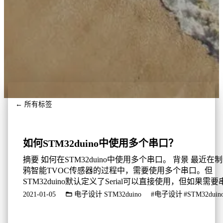
← 所有标签
如何STM32duino中使用多个串口？
摘要 如何在STM32duino中使用多个串口。 背景 最近在
鸦智能TVOC传感器的过程中，需要使用多个串口。但
STM32duino默认定义了Serial可以直接使用，但如果需要
2、串口3应该怎么使用呢？ 示例代码 我查阅了STM32dui
2021-01-05
电子设计
STM32duino
#电子设计
#STM32duin
的Wiki，发现是可以直接使用HardwareSerial的： 可以
接使用HardwareSerial创建一个串口对象就行了，其中的两.