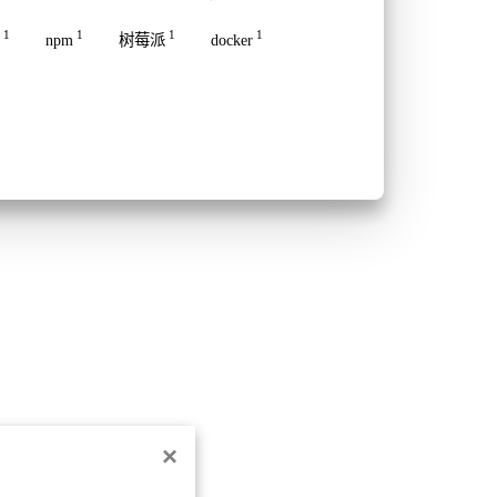
1
1
1
1
npm
树莓派
docker
×