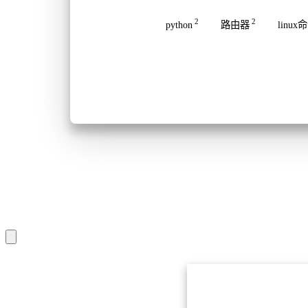
2
2
python
路由器
linux