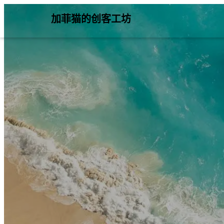
加菲猫的创客工坊