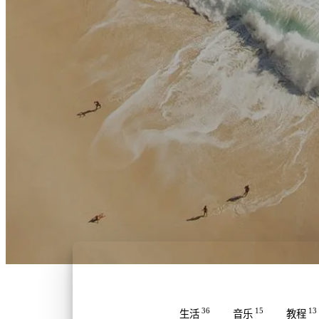
36
15
13
生活
音乐
教程