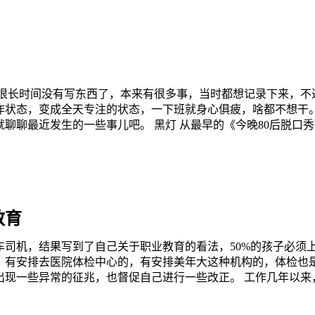
是很长时间没有写东西了，本来有很多事，当时都想记录下来，不
作状态，变成全天专注的状态，一下班就身心俱疲，啥都不想干。
聊聊最近发生的一些事儿吧。 黑灯 从最早的《今晚80后脱口
.
教育
司机，结果写到了自己关于职业教育的看法，50%的孩子必须上
，有安排去医院体检中心的，有安排美年大这种机构的，体检也
出现一些异常的征兆，也督促自己进行一些改正。 工作几年以来
...