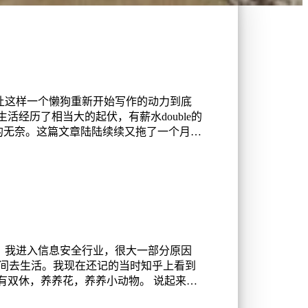
让这样一个懒狗重新开始写作的动力到底
活经历了相当大的起伏，有薪水double的
着的无奈。这篇文章陆陆续续又拖了一个月，
来，我进入信息安全行业，很大一部分原因
的时间去生活。我现在还记的当时知乎上看到