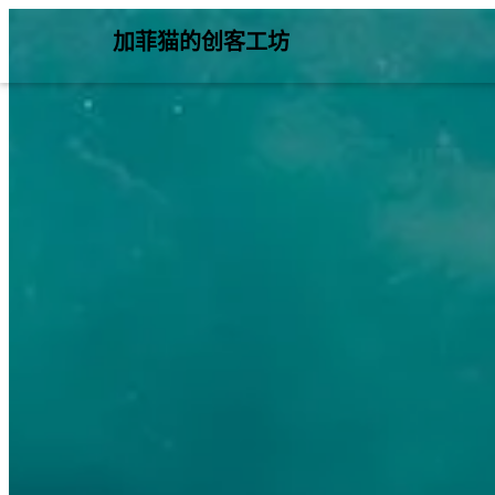
加菲猫的创客工坊