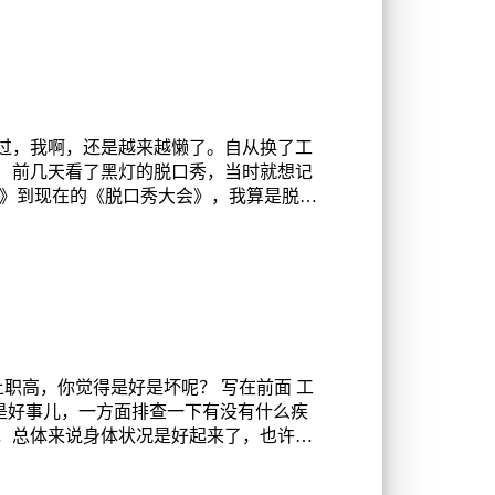
过，我啊，还是越来越懒了。自从换了工
 前几天看了黑灯的脱口秀，当时就想记
秀》到现在的《脱口秀大会》，我算是脱口
职高，你觉得是好是坏呢？ 写在前面 工
是好事儿，一方面排查一下有没有什么疾
，总体来说身体状况是好起来了，也许是