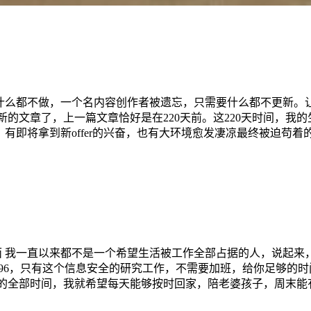
什么都不做，一个名内容创作者被遗忘，只需要什么都不更新。
的文章了，上一篇文章恰好是在220天前。这220天时间，我的生
有即将拿到新offer的兴奋，也有大环境愈发凄凉最终被迫苟
前面 我一直以来都不是一个希望生活被工作全部占据的人，说起
本是996，只有这个信息安全的研究工作，不需要加班，给你足够